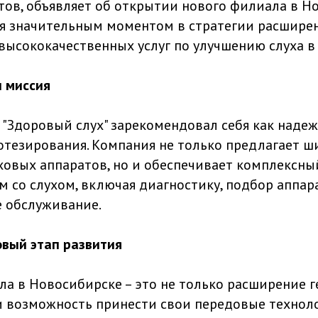
тов, объявляет об открытии нового филиала в Н
ся значительным моментом в стратегии расшире
высококачественных услуг по улучшению слуха в 
и миссия
ы "Здоровый слух" зарекомендовал себя как наде
отезирования. Компания не только предлагает 
ховых аппаратов, но и обеспечивает комплексны
 со слухом, включая диагностику, подбор аппар
 обслуживание.
овый этап развития
а в Новосибирске – это не только расширение 
 и возможность принести свои передовые техноло