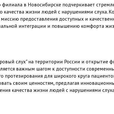
 филиала в Новосибирске подчеркивает стремл
ию качества жизни людей с нарушениями слуха. К
миссию предоставления доступных и качественн
иальной интеграции и повышению комфорта жиз
ровый слух" на территории России и открытие ф
ляется важным шагом к доступности современн
го протезирования для широкого круга пациенто
вать своим ценностям, предлагая инновационн
шения качества жизни людей с нарушениями слух