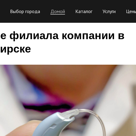
Выбор города
Домой
Каталог
Услуги
Цен
е филиала компании в
ирске