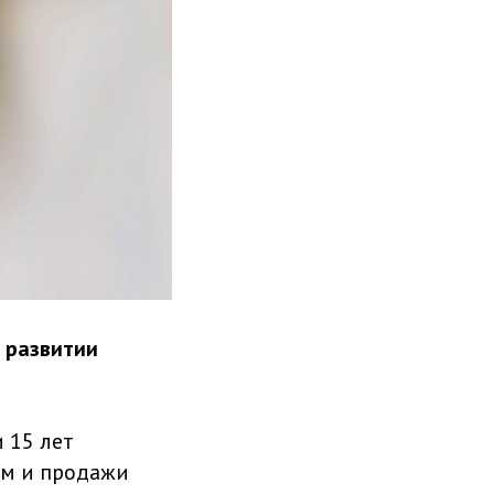
 развитии
 15 лет
ом и продажи