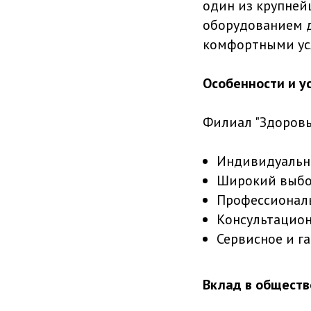
один из крупней
оборудованием д
комфортными ус
Особенности и у
Филиал "Здоровы
Индивидуальна
Широкий выбо
Профессиональ
Консультацион
Сервисное и г
Вклад в обществ