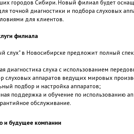
ших городов Сибири. Новый филиал будет осна
ля точной диагностики и подбора слуховых аппа
ловиями для клиентов.
слуги филиала
й слух" в Новосибирске предложит полный спект
я диагностика слуха с использованием передов
р слуховых аппаратов ведущих мировых произв
ный подбор и настройка аппаратов;
ная поддержка и обучение по использованию ап
арантийное обслуживание.
о и будущее компании