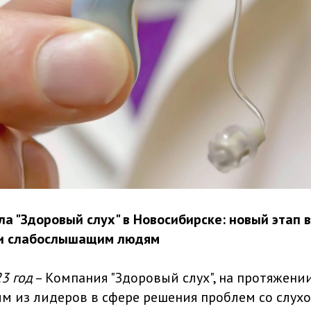
а "Здоровый слух" в Новосибирске: новый этап в
и слабослышащим людям
3 год
– Компания "Здоровый слух", на протяжении
м из лидеров в сфере решения проблем со слух