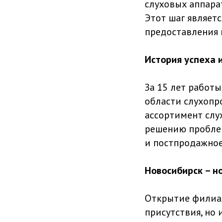
слуховых аппара
Этот шаг являет
предоставления 
История успеха 
За 15 лет работ
области слухопр
ассортимент слу
решению проблем
и постпродажное
Новосибирск – н
Открытие филиал
присутствия, но