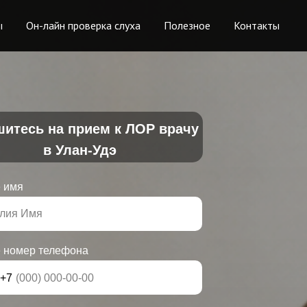
ы
Он-лайн проверка слуха
Полезное
Контакты
итесь на прием к ЛОР врачу
в Улан-Удэ
 имя
 номер телефона
+7