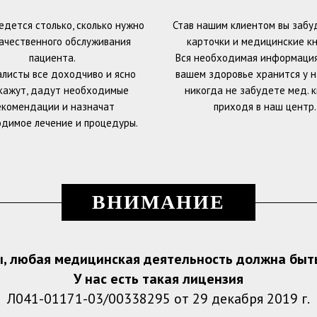
едется столько, сколько нужно
Став нашим клиентом вы забу
ачественного обслуживания
карточки и медицинские кн
пациента.
Вся необходимая информация
алисты все доходчиво и ясно
вашем здоровье хранится у на
кажут, дадут необходимые
никогда не забудете мед. 
екомендации и назначат
приходя в наш центр.
димое лечение и процедуры.
ВНИМАНИЕ
, любая медицинская деятельность должна быт
У нас есть такая лицензия
Л041-01171-03/00338295 от 29 декабря 2019 г.