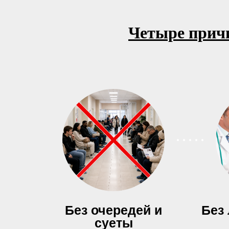
Четыре причи
Без очередей и
Без
суеты