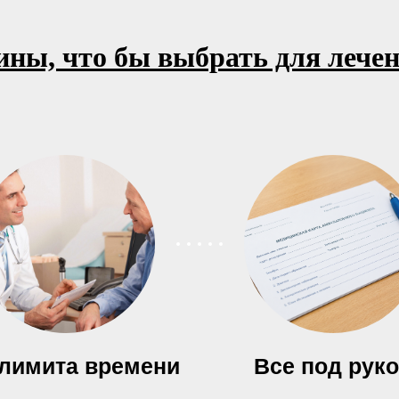
ны, что бы выбрать для лече
 лимита времени
Все под рук