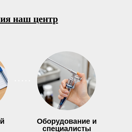
ния наш центр
ой
Оборудование и
специалисты