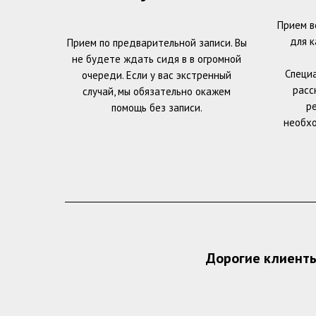
Прием в
для к
Прием по предварительной записи. Вы
не будете ждать сидя в в огромной
Специ
очереди. Если у вас экстренный
расс
случай, мы обязательно окажем
р
помощь без записи.
необхо
Дорогие клиенты