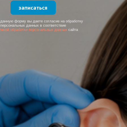
записаться
 данную форму вы даете согласие на обработку
персональных данных в соответствие
тикой обработки персональных данных
сайта